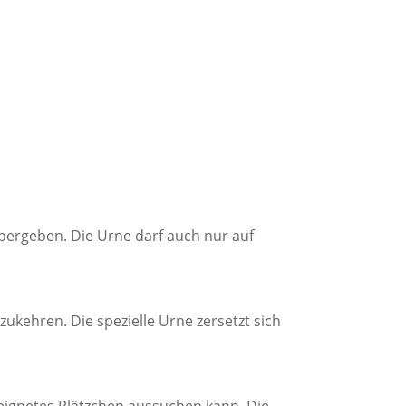
bergeben. Die Urne darf auch nur auf
kehren. Die spezielle Urne zersetzt sich
eignetes Plätzchen aussuchen kann. Die