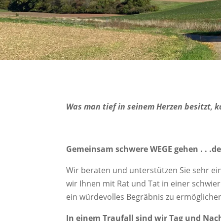
Was man tief in seinem Herzen besitzt, 
Gemeinsam schwere WEGE gehen . . .de
Wir beraten und unterstützen Sie sehr e
wir Ihnen mit Rat und Tat in einer schwie
ein würdevolles Begräbnis zu ermöglichen
In einem Traufall sind wir Tag und Nach