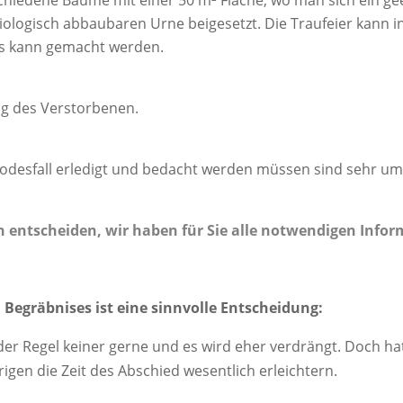
ologisch abbaubaren Urne beigesetzt. Die Traufeier kann in
s kann gemacht werden.
ng des Verstorbenen.
odesfall erledigt und bedacht werden müssen sind sehr u
h entscheiden, wir haben für Sie alle notwendigen Info
 Begräbnises ist eine sinnvolle Entscheidung:
der Regel keiner gerne und es wird eher verdrängt. Doch h
igen die Zeit des Abschied wesentlich erleichtern.