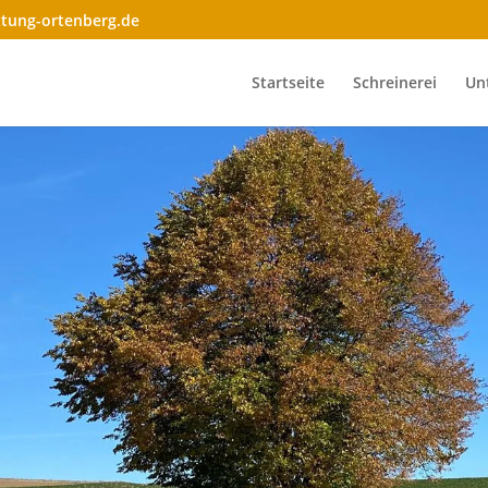
ttung-ortenberg.de
Startseite
Schreinerei
Un