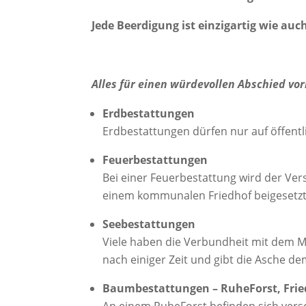
Jede Beerdigung ist einzigartig wie auc
Alles für einen würdevollen Abschied vor
Erdbestattungen
Erdbestattungen dürfen nur auf öffentl
Feuerbestattungen
Bei einer Feuerbestattung wird der Ve
einem kommunalen Friedhof beigesetz
Seebestattungen
Viele haben die Verbundheit mit dem Me
nach einiger Zeit und gibt die Asche de
Baumbestattungen – RuheForst, Fri
An einem RuheForst befinden sich vers