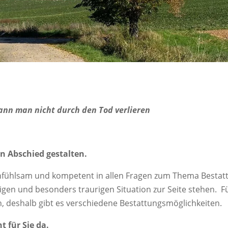
kann man nicht durch den Tod verlieren
n Abschied gestalten.
infühlsam und kompetent in allen Fragen zum Thema Bestat
rigen und besonders traurigen Situation zur Seite stehen. Fü
, deshalb gibt es verschiedene Bestattungsmöglichkeiten.
t für Sie da.