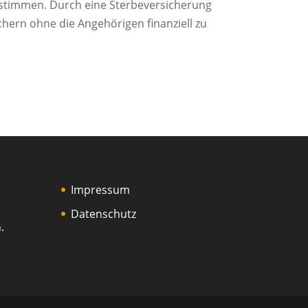
 bestimmen. Durch eine Sterbeversicherung
ern ohne die Angehörigen finanziell zu
Impressum
Datenschutz
.